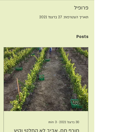
פרופיל
תאריך הצטרפות: 27 בדצמ׳ 2021
Posts
30 בדצמ׳ 2021
∙
3
min
חורף חם, אביב לא החלטי וקיץ