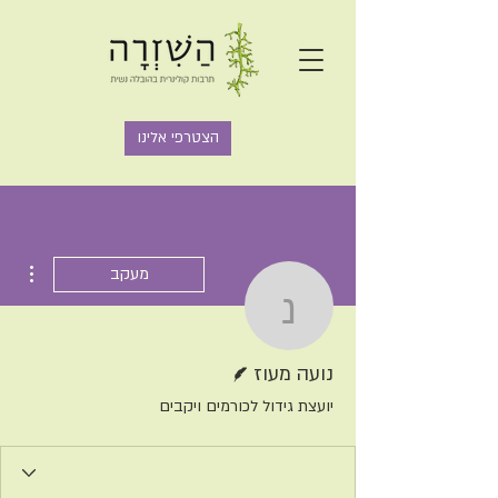
הצטרפי אלינו
ions
מעקב
נועה מעוז
כותב/ת
נועה מעוז
יועצת גידול לכורמים ויקבים