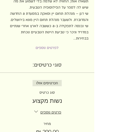
תשאלו אותי, החוויה לא שלמה בלי לשמוע את מה 
שיש לה לספר על הפילוסופיה הטבעית.
שי דגן – מנהלת תחום יין וסאקה במסעדת a החדשה 
והמדוברת. ולשעבר מנהלת תחום היין מונא בירושלים. 
שי נכנסה לתפקידה ב-a כששבה לארץ אחרי שנתיים 
במדריד וניכר כי טביעת היינות הטבעיים נוכחת 
בבחירות…
לפרטים נוספים
סוגי כרטיסים:
הכרטיסים אזלו
סוג כרטיס
נשות מקצוע
פרטים נוספים
מחיר