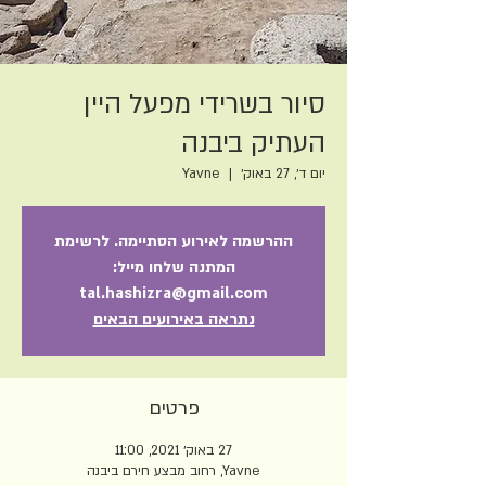
סיור בשרידי מפעל היין
העתיק ביבנה
יום ד׳, 27 באוק׳
  |  
Yavne
ההרשמה לאירוע הסתיימה. לרשימת
המתנה שלחו מייל:
tal.hashizra@gmail.com
נתראה באירועים הבאים
פרטים
27 באוק׳ 2021, 11:00
Yavne, רחוב מבצע חירם ביבנה