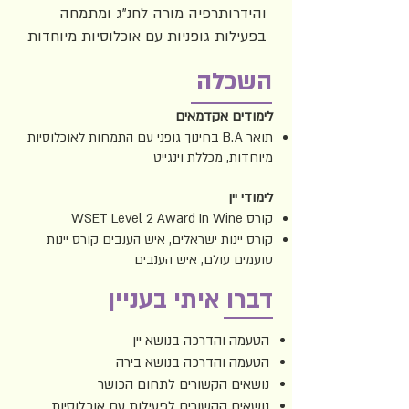
והידרותרפיה מורה לחנ"ג ומתמחה
בפעילות גופניות עם אוכלוסיות מיוחדות
השכלה
לימודים אקדמאים
תואר B.A בחינוך גופני עם התמחות לאוכלוסיות
מיוחדות, מכללת וינגייט
לימודי יין
קורס WSET Level 2 Award In Wine
קורס יינות ישראלים, איש הענבים קורס יינות
טועמים עולם, איש הענבים
דברו איתי בעניין
הטעמה והדרכה בנושא יין
הטעמה והדרכה בנושא בירה
נושאים הקשורים לתחום הכושר
נושאים הקשורים לפעילות עם אוכלוסיות