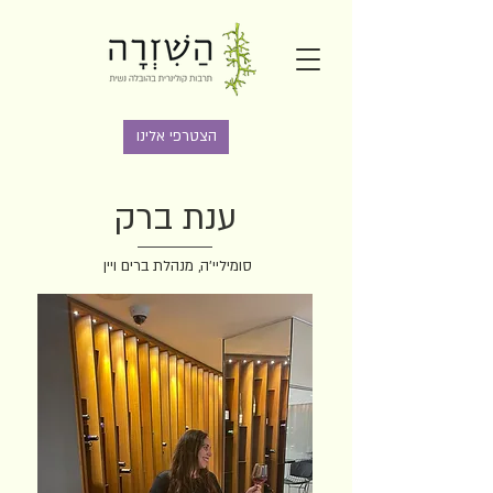
הצטרפי אלינו
ענת ברק
סומיליי'ה, מנהלת ברים ויין