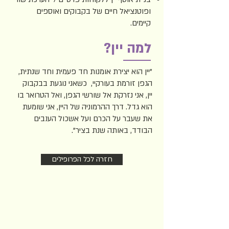
ופוטנציאל חיים של בקבוקים ואוספים
קיימים.
למה יין?
"יין הוא יצירת אומנות חד פעמית וחד שנתית,
הגפן זורמת בעורקיי, כשאני נוגעת בבקבוק
יין, אני נזרקת אל שורשי הגפן, ואל הטרואר בו
הוא גדל. דרך ההרמוניה של היין, אני שומעת
את שעבר על הכרם ועל אשכול הענבים
הבודד, באותה שנת בציר".
חזרה לכל הפרופילים