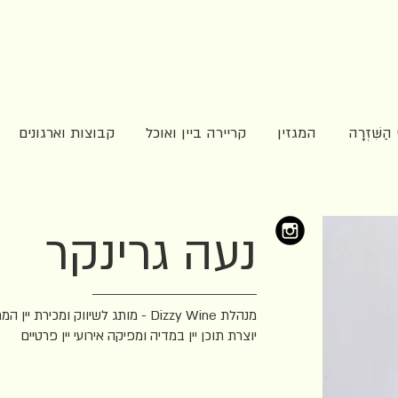
שִּׁזְרָה
המגזין
קריירה ביין ואוכל
קבוצות וארגונים
נעה גרינקר
מנהלת Dizzy Wine - מותג לשיווק ומכירת יין המתמחה באספקת יין בכמות גדולה,
יוצרת תוכן יין במדיה ומפיקה אירועי יין פרטיים