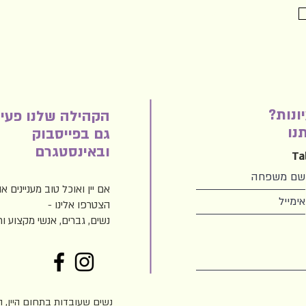
אישור תנאי השימוש ומשלוח דוא״ל
ונות?
הקהילה שלנו פעי
נו
גם בפייסבוק
ובאינסטגרם
Ta
אם יין ואוכל טוב מעניינים או
הצטרפו אלינו -
נשים, גברים, אנשי מקצוע ו
נשים שעובדות בתחום היין, הק