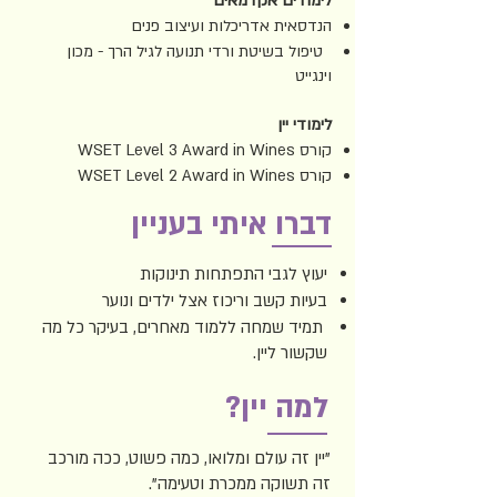
לימודים אקדמאים
הנדסאית אדריכלות ועיצוב פנים
טיפול בשיטת ורדי תנועה לגיל הרך - מכון
וינגייט
לימודי יין
קורס WSET Level 3 Award in Wines
קורס WSET Level 2 Award in Wines
דברו איתי בעניין
יעוץ לגבי התפתחות תינוקות
בעיות קשב וריכוז אצל ילדים ונוער
תמיד שמחה ללמוד מאחרים, בעיקר כל מה
שקשור ליין.
למה יין?
"יין זה עולם ומלואו, כמה פשוט, ככה מורכב
זה תשוקה ממכרת וטעימה".