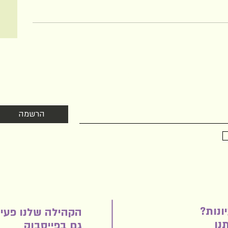
הצטרפו לניוזלטר שלנו
ם על הזדמנויות שהקהילה מציעה בעולם היין והאוכל. לא חופר אז לא כדאי 
הרשמה
אישור תנאי השימוש ומשלוח דוא״ל
ונות?
הקהילה שלנו פעי
נו
גם בפייסבוק