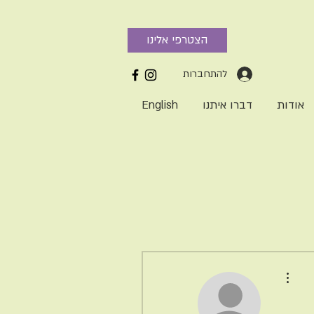
הצטרפי אלינו
להתחברות
אודות
דברו איתנו
English
More actions