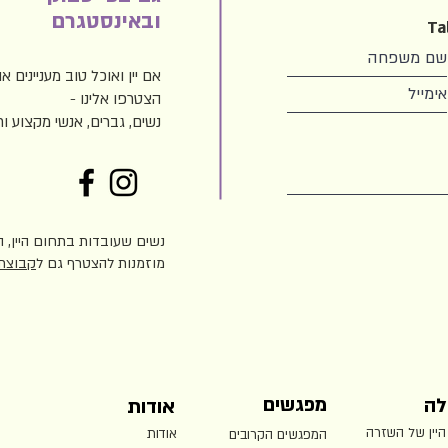
ובאינסטגרם
Ta
אם יין ואוכל טוב מעניינים או
הצטרפו אלינו -
נשים, גברים, אנשי מקצוע ו
נשים שעובדות בתחום היין, הק
מוזמנות להצטרף גם ל
קבוצת 
מפגשים
לה
אודות
היין של השזרה
אודות
המפגשים הקרובים