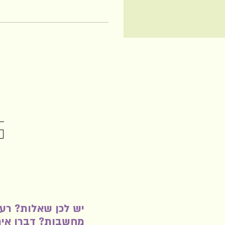
עדכוני
יש לכן שאלות? רעי
מחשבות? דברו אית