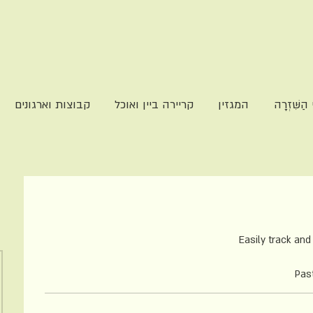
שִּׁזְרָה
המגזין
קריירה ביין ואוכל
קבוצות וארגונים
Easily track an
Pas