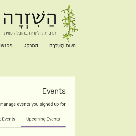
נשות הַשִּׁזְרָה
המרקט
מפגשי הַ
Events
d manage events you signed up for
t Events
Upcoming Events