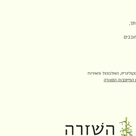
תך,
חובבים
ולינריה, האלכוהול והאירוח
הפייסבוק הסגורה