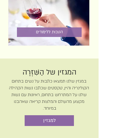
הטבות ללימודים
המגזין של הַשִּׁזְרָה
במגזין שלנו תמצאו כתבות על נשים בתחום
הקולינריה והיין, טקסטים שכתבו נשות הקהילה
שלנו על המתרחש בתחום, ראיונות עם נשות
מקצוע מהעולם והמלצות קריאה שאהבנו
במיוחד.
למגזין