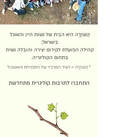
הַשִּׁזְרָה היא הבית של נשות היין והאוכל
בישראל;
קהילה הפועלת לקידום יצירה והובלה נשית
בתחום הקולינריה.
* הַשִּׁזְרָה = הציר המרכזי של התפרחת והאשכול
התחברו לתרבות
קולינרית מתחדשת