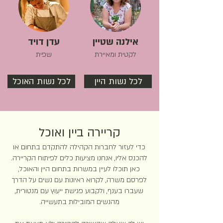
אילנה שטיין
עדן דויד
לקטית ומאיירת
שפית
לכל נשות היין
לכל נשות האוכל
קריירה ביין ואוכל
כדי לעזור לחברות הקהילה להתקדם בתחום או
להכנס אליו, אנחנו מציעות כלים לפיתוח הקריירה.
כאן תוכלו לעיין במשרות בתחום היין והאוכל,
לפרסם משרה, לקרוא ראיונות עם נשים על הדרך
שעברו בענף, ולקבוע פגישת ייעוץ עם מנטורית,
מהנשים המובילות בתעשייה.