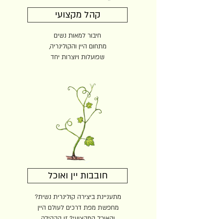
קהל מקצועי
חיבור למאות נשים
מתחום
היין והקולינריה,
שפועלות ויוצרות יחד
חובבות יין ואוכל
מתעניינת ביצירה קולינרית נשית?
מחפשת מפת דרכים לעולם היין
והאוכל המקצועי?
זו הקהילה