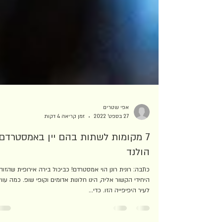
אפי שטרים
27 בספט׳ 2022
זמן קריאה 4 דקות
7 מקומות לשתות בהם יין באמסטרדם,
הולנד