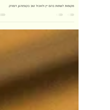
19 מקומות לשתות בהם יין ולאכול טו
בקופנהגן, דנמרק
מקומות לשתות בהם יין ולאכול טוב בקופנהגן, דנמרק